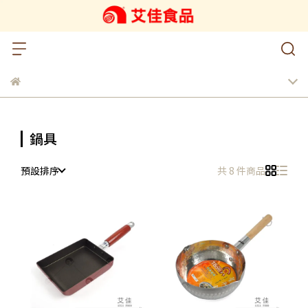
鍋具
預設排序
共 8 件商品