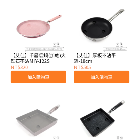
【艾佳】千層糕鍋(加底)大
【艾佳】厚板不沾平
理石不沾MIY-122S
鍋-18cm
NT$320
NT$505
加入購物車
加入購物車