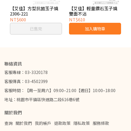
【艾佳】方型抗菌玉子燒
【艾佳】輕量鑽石玉子燒
2306-221
雙面不沾
NT$600
NT$610
已售完
加入購物車
聯絡資訊
客服專線：03-3320178
客服傳真：03-4502399
客服時間：【周一至周六】09:00–21:00【週日】10:00–18:00
地址：桃園市平鎮區快速路二段616巷6號
關於我們
查詢
關於我們
我的帳戶
退款政策
隱私政策
服務條款