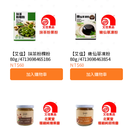
【艾佳】抹茶粉粿粉
【艾佳】嫩仙草凍粉
80g/4713698465186
80g/4713698463854
NT$60
NT$60
加入購物車
加入購物車