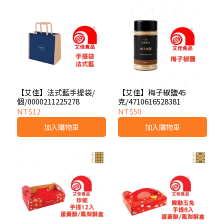
【艾佳】法式藍手提袋/
【艾佳】梅子椒鹽45
個/0000211225278
克/4710616528381
NT$12
NT$50
加入購物車
加入購物車