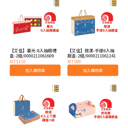
【艾佳】暮光-8入抽屜禮
【艾佳】微漾-手提6入抽
盒-2組/0000211061609
屜盒-2組/0000211061241
NT$110
NT$80
加入購物車
加入購物車