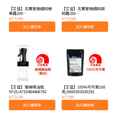
【艾佳】北實堂極細純榛
【艾佳】北實堂極細純胡
果醬200
桃醬200
克/4711738582213
克/4711738582411
NT$390
NT$390
加入購物車
加入購物車
【艾佳】玻璃噴油瓶
【艾佳】100%可可膏100
5P25/4710484466792
克/0000303030292
NT$140
NT$90
加入購物車
加入購物車