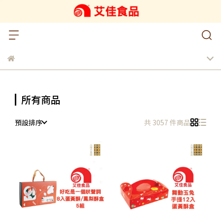
所有商品
預設排序
共 3057 件商品