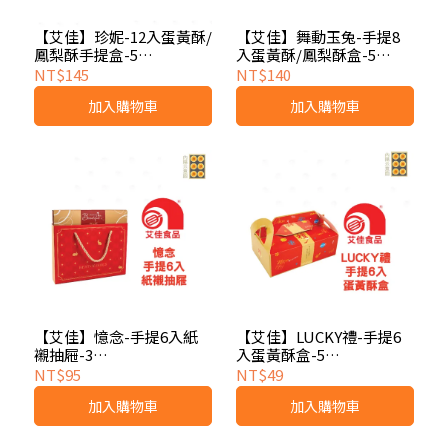
【艾佳】珍妮-12入蛋黃酥/
【艾佳】舞動玉兔-手提8
鳳梨酥手提盒-5
入蛋黃酥/鳳梨酥盒-5
組/0000211061333
組/0000211061555
NT$145
NT$140
加入購物車
加入購物車
【艾佳】憶念-手提6入紙
【艾佳】LUCKY禮-手提6
襯抽屜-3
入蛋黃酥盒-5
組/0000211655785
組/0000211061159
NT$95
NT$49
加入購物車
加入購物車