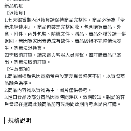
新品瑕疵
【退換貨】
1.七天鑑賞期內退換貨請保持商品完整性，商品必須為『全
新未經使用』，商品包裝需完整回收，包含購買商品、外
盒、附件、內外包裝、隨機文件、贈品、商品外膜等請一併
退回，若因買家因素造成有缺件、商品毀損不完整情況發
生，恕無法退換貨。
如需取消訂單，請來電與客服人員聯繫，如訂購商品已寄
出，恕無法取消訂單。
【注意事項】
1.商品圖檔顏色因電腦螢幕設定差異會略有不同，以實際商
品顏色為準。
2.商品內容物以實物為主，圖片僅供參考。
3.進口食品及部分商品因長時間運送，效期較短。親愛的客
戶當您在選購此類商品前可先詢問效期再考慮是否訂購。
規格說明