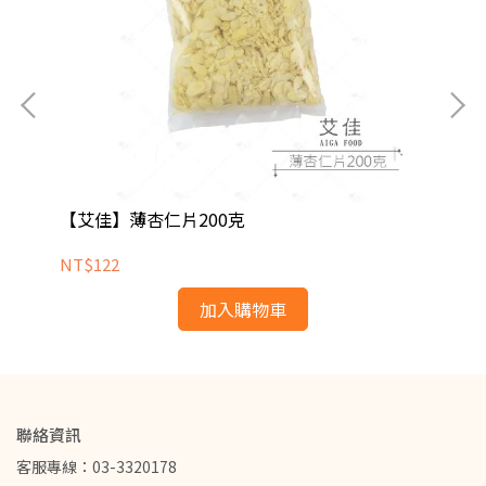
【艾佳】薄杏仁片200克
【艾
NT$122
NT
加入購物車
聯絡資訊
客服專線：03-3320178