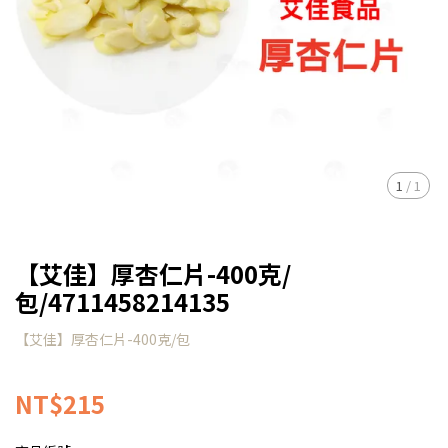
1
/
1
【艾佳】厚杏仁片-400克/
包/4711458214135
【艾佳】厚杏仁片-400克/包
NT$215