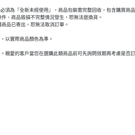
品必須為『全新未經使用』，商品包裝需完整回收，包含購買商
缺件、商品毀損不完整情況發生，恕無法退換貨。
購商品已寄出，恕無法取消訂單。
同，以實際商品顏色為準。
短。親愛的客戶當您在選購此類商品前可先詢問效期再考慮是否