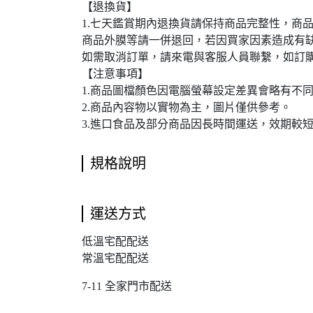
【退換貨】
1.七天鑑賞期內退換貨請保持商品完整性，商
商品外膜等請一併退回，若因買家因素造成有
如需取消訂單，請來電與客服人員聯繫，如訂
【注意事項】
1.商品圖檔顏色因電腦螢幕設定差異會略有不
2.商品內容物以實物為主，圖片僅供參考。
3.進口食品及部分商品因長時間運送，效期較
規格說明
運送方式
低溫宅配配送
常溫宅配配送
7-11 全家門市配送