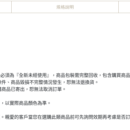
規格說明
品必須為『全新未經使用』，商品包裝需完整回收，包含購買商
缺件、商品毀損不完整情況發生，恕無法退換貨。
購商品已寄出，恕無法取消訂單。
同，以實際商品顏色為準。
短。親愛的客戶當您在選購此類商品前可先詢問效期再考慮是否