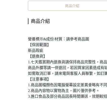
商品介紹
商品介紹
營養標示&成份/材質：請參考商品圖
【保固範圍】
新品瑕疵
【退換貨】
1.七天鑑賞期內退換貨請保持商品完整性，商
商品外膜等請一併退回，若因買家因素造成有
如需取消訂單，請來電與客服人員聯繫，如訂
【注意事項】
1.商品圖檔顏色因電腦螢幕設定差異會略有不
2.商品內容物以實物為主，圖片僅供參考。
3.進口食品及部分商品因長時間運送，效期較