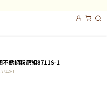
不銹鋼粉篩組8711S-1
11S-1