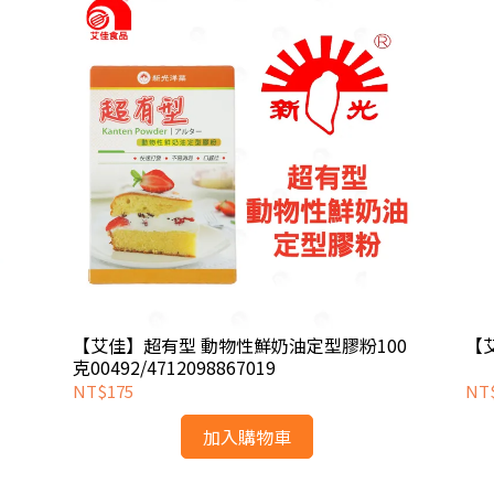
【艾佳】超有型 動物性鮮奶油定型膠粉100
【
克00492/4712098867019
NT$175
NT
加入購物車