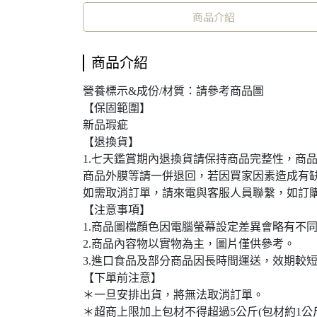
商品介紹
商品介紹
營養標示&成份/材質：請參考商品圖
【保固範圍】
新品瑕疵
【退換貨】
1.七天鑑賞期內退換貨請保持商品完整性，商
商品外膜等請一併退回，若因買家因素造成有
如需取消訂單，請來電與客服人員聯繫，如訂
【注意事項】
1.商品圖檔顏色因電腦螢幕設定差異會略有不
2.商品內容物以實物為主，圖片僅供參考。
3.進口食品及部分商品因長時間運送，效期較
【下單前注意】
＊一旦安排出貨，將無法取消訂單。
＊超商上限加上包材不得超過5公斤(包材約1公