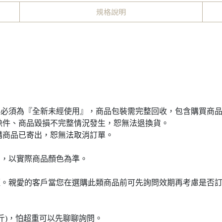
規格說明
品必須為『全新未經使用』，商品包裝需完整回收，包含購買商
缺件、商品毀損不完整情況發生，恕無法退換貨。
購商品已寄出，恕無法取消訂單。
同，以實際商品顏色為準。
短。親愛的客戶當您在選購此類商品前可先詢問效期再考慮是否
斤)，怕超重可以先聊聊詢問。