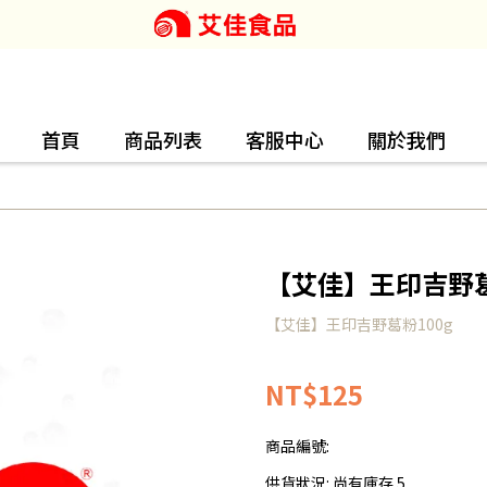
首頁
商品列表
客服中心
關於我們
【艾佳】王印吉野葛
【艾佳】王印吉野葛粉100g
NT$125
商品編號:
供貨狀況:
尚有庫存 5